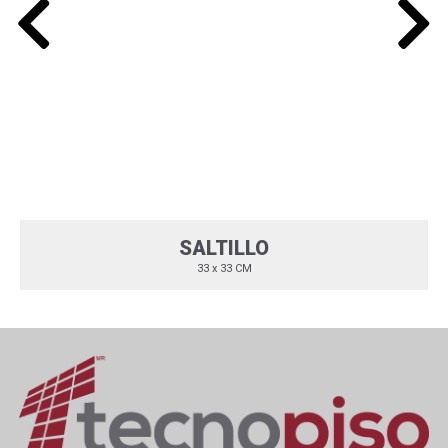
SALTILLO
33 x 33 CM