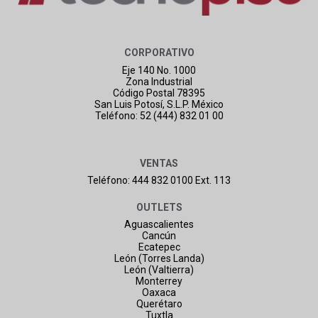
CORPORATIVO
Eje 140 No. 1000
Zona Industrial
Código Postal 78395
San Luis Potosí, S.L.P. México
Teléfono: 52 (444) 832 01 00
VENTAS
Teléfono: 444 832 0100 Ext. 113
OUTLETS
Aguascalientes
Cancún
Ecatepec
León (Torres Landa)
León (Valtierra)
Monterrey
Oaxaca
Querétaro
Tuxtla