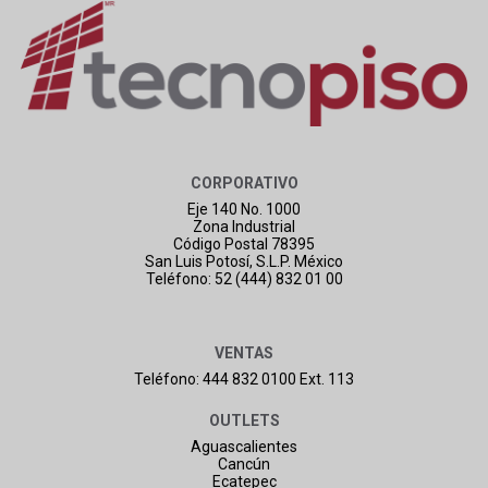
CORPORATIVO
Eje 140 No. 1000
Zona Industrial
Código Postal 78395
San Luis Potosí, S.L.P. México
Teléfono: 52 (444) 832 01 00
VENTAS
Teléfono: 444 832 0100 Ext. 113
OUTLETS
Aguascalientes
Cancún
Ecatepec