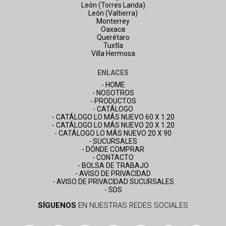
León (Torres Landa)
León (Valtierra)
Monterrey
Oaxaca
Querétaro
Tuxtla
Villa Hermosa
ENLACES
- HOME
- NOSOTROS
- PRODUCTOS
- CATÁLOGO
- CATÁLOGO LO MÁS NUEVO 60 X 1.20
- CATÁLOGO LO MÁS NUEVO 20 X 1.20
- CATÁLOGO LO MÁS NUEVO 20 X 90
- SUCURSALES
- DÓNDE COMPRAR
- CONTACTO
- BOLSA DE TRABAJO
- AVISO DE PRIVACIDAD
- AVISO DE PRIVACIDAD SUCURSALES
- SDS
SÍGUENOS
EN NUESTRAS REDES SOCIALES