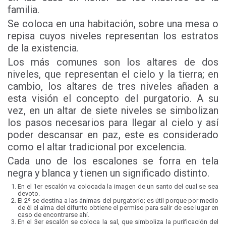
familia.
Se coloca en una habitación, sobre una mesa o
repisa cuyos niveles representan los estratos
de la existencia.
Los más comunes son los altares de dos
niveles, que representan el cielo y la tierra; en
cambio, los altares de tres niveles añaden a
esta visión el concepto del purgatorio. A su
vez, en un altar de siete niveles se simbolizan
los pasos necesarios para llegar al cielo y así
poder descansar en paz, este es considerado
como el altar tradicional por excelencia.
Cada uno de los escalones se forra en tela
negra y blanca y tienen un significado distinto.
En el 1er escalón va colocada la imagen de un santo del cual se sea
devoto.
El 2º se destina a las ánimas del purgatorio; es útil porque por medio
de él el alma del difunto obtiene el permiso para salir de ese lugar en
caso de encontrarse ahí.
En el 3er escalón se coloca la sal, que simboliza la purificación del