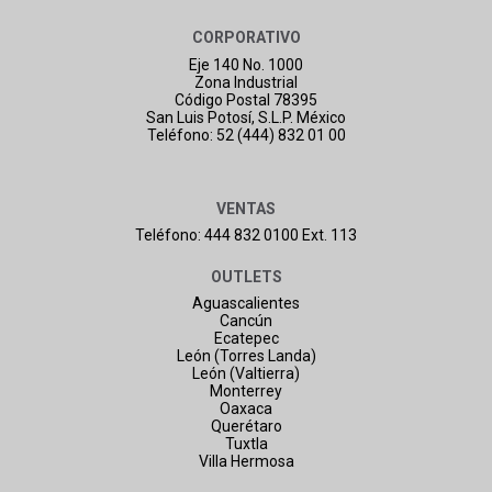
CORPORATIVO
Eje 140 No. 1000
Zona Industrial
Código Postal 78395
San Luis Potosí, S.L.P. México
Teléfono: 52 (444) 832 01 00
VENTAS
Teléfono: 444 832 0100 Ext. 113
OUTLETS
Aguascalientes
Cancún
Ecatepec
León (Torres Landa)
León (Valtierra)
Monterrey
Oaxaca
Querétaro
Tuxtla
Villa Hermosa