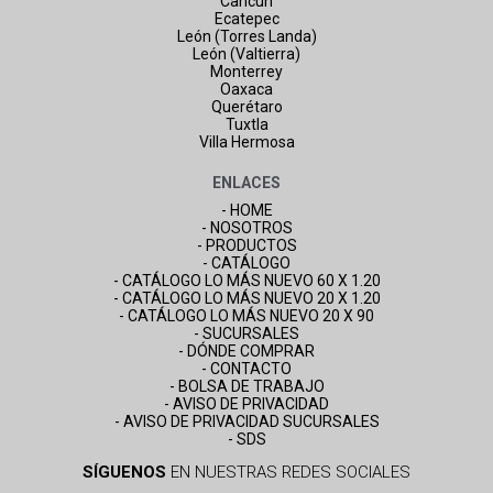
Cancún
Ecatepec
León (Torres Landa)
León (Valtierra)
Monterrey
Oaxaca
Querétaro
Tuxtla
Villa Hermosa
ENLACES
- HOME
- NOSOTROS
- PRODUCTOS
- CATÁLOGO
- CATÁLOGO LO MÁS NUEVO 60 X 1.20
- CATÁLOGO LO MÁS NUEVO 20 X 1.20
- CATÁLOGO LO MÁS NUEVO 20 X 90
- SUCURSALES
- DÓNDE COMPRAR
- CONTACTO
- BOLSA DE TRABAJO
- AVISO DE PRIVACIDAD
- AVISO DE PRIVACIDAD SUCURSALES
- SDS
SÍGUENOS
EN NUESTRAS REDES SOCIALES