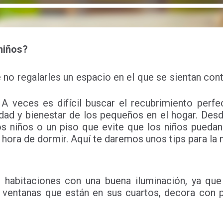
 niños?
 no regalarles un espacio en el que se sientan co
 A veces es difícil buscar el recubrimiento per
dad y bienestar de los pequeños en el hogar. Des
os niños o un piso que evite que los niños pueda
a hora de dormir. Aquí te daremos unos tips para la
 habitaciones con una buena iluminación, ya qu
 ventanas que están en sus cuartos, decora con p