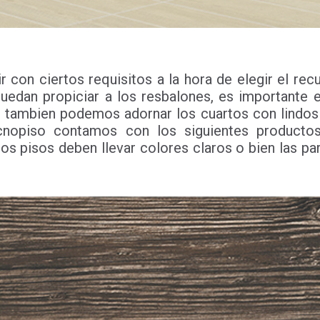
ir con ciertos requisitos a la hora de elegir el r
uedan propiciar a los resbalones, es importante e
, tambien podemos adornar los cuartos con lindos
cnopiso contamos con los siguientes producto
los pisos deben llevar colores claros o bien las pa