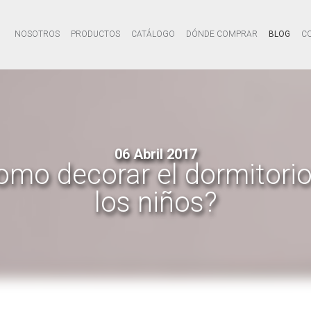
NOSOTROS
PRODUCTOS
CATÁLOGO
DÓNDE COMPRAR
BLOG
C
06 Abril 2017
omo decorar el dormitorio
los niños?