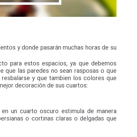
ntentos y donde pasarán muchas horas de su
fecto para estos espacios, ya que debemos
de que las paredes no sean rasposas o que
n resbalarse y que tambien los colores que
 mejor decoración de sus cuartos:
e en un cuarto oscuro estimula de manera
ersianas o cortinas claras o delgadas que