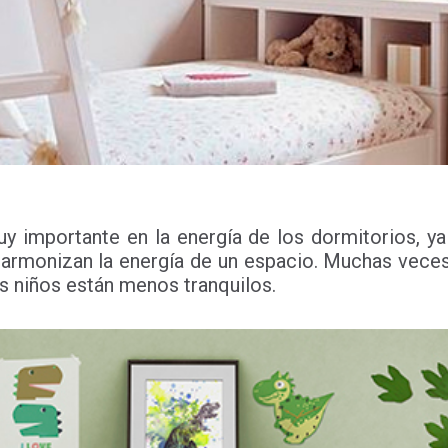
uy importante en la energía de los dormitorios, y
 y armonizan la energía de un espacio. Muchas vec
s niños están menos tranquilos.