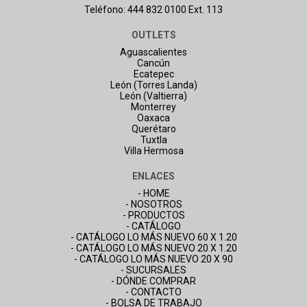
Teléfono: 444 832 0100 Ext. 113
OUTLETS
Aguascalientes
Cancún
Ecatepec
León (Torres Landa)
León (Valtierra)
Monterrey
Oaxaca
Querétaro
Tuxtla
Villa Hermosa
ENLACES
- HOME
- NOSOTROS
- PRODUCTOS
- CATÁLOGO
- CATÁLOGO LO MÁS NUEVO 60 X 1.20
- CATÁLOGO LO MÁS NUEVO 20 X 1.20
- CATÁLOGO LO MÁS NUEVO 20 X 90
- SUCURSALES
- DÓNDE COMPRAR
- CONTACTO
- BOLSA DE TRABAJO