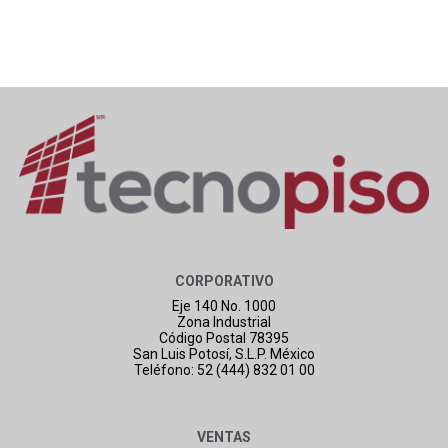
CORPORATIVO
Eje 140 No. 1000
Zona Industrial
Código Postal 78395
San Luis Potosí, S.L.P. México
Teléfono: 52 (444) 832 01 00
VENTAS