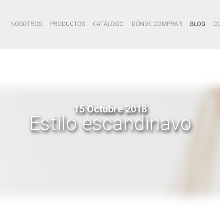
NOSOTROS
PRODUCTOS
CATÁLOGO
DÓNDE COMPRAR
BLOG
C
15 Octubre 2018
Estilo escandinavo