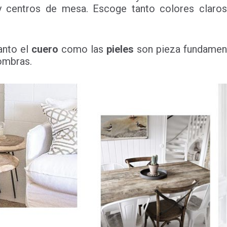
 centros de mesa. Escoge tanto colores claro
tanto el
cuero
como las
pieles
son pieza fundamenta
fombras.