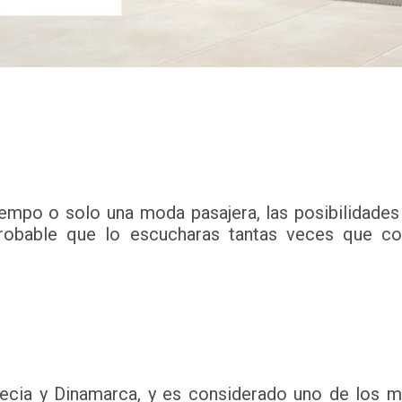
tiempo o solo una moda pasajera, las posibilidad
obable que lo escucharas tantas veces que com
uecia y Dinamarca, y es considerado uno de los 