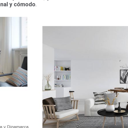
onal y cómodo
.