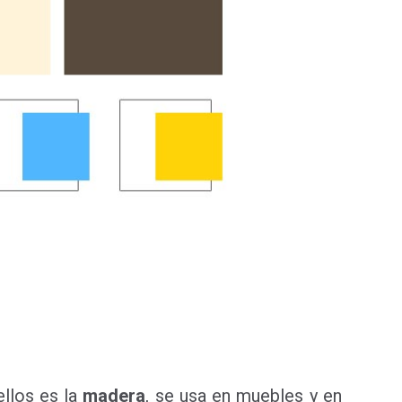
ellos es la
madera
, se usa en muebles y en