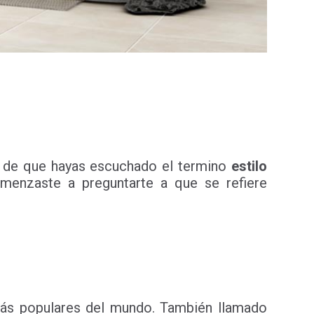
es de que hayas escuchado el termino
estilo
enzaste a preguntarte a que se refiere
más populares del mundo. También llamado