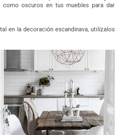
s como oscuros en tus muebles para dar
l en la decoración escandinava, utilízalos