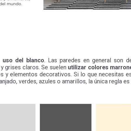
u
uso del blanco
. Las paredes en general son de
y grises claros. Se suelen
utilizar colores marron
es y elementos decorativos. Si lo que necesitas e
anjado, verdes, azules o amarillos, la única regla e