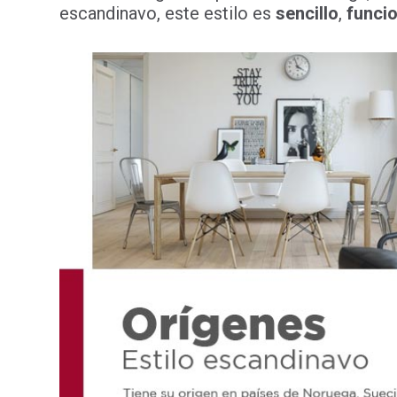
escandinavo, este estilo es
sencillo
,
funci