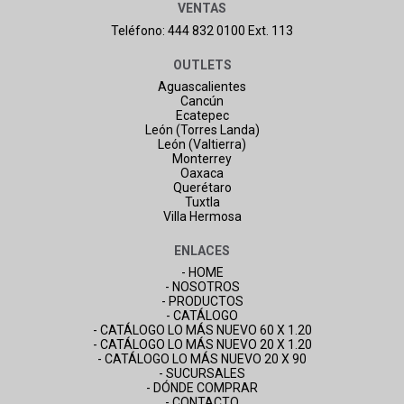
VENTAS
Teléfono: 444 832 0100 Ext. 113
OUTLETS
Aguascalientes
Cancún
Ecatepec
León (Torres Landa)
León (Valtierra)
Monterrey
Oaxaca
Querétaro
Tuxtla
Villa Hermosa
ENLACES
- HOME
- NOSOTROS
- PRODUCTOS
- CATÁLOGO
- CATÁLOGO LO MÁS NUEVO 60 X 1.20
- CATÁLOGO LO MÁS NUEVO 20 X 1.20
- CATÁLOGO LO MÁS NUEVO 20 X 90
- SUCURSALES
- DÓNDE COMPRAR
- CONTACTO