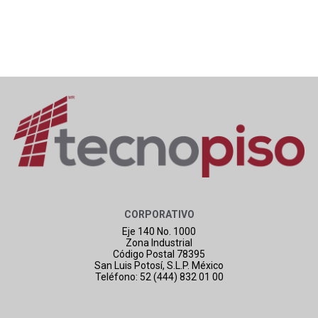
CORPORATIVO
Eje 140 No. 1000
Zona Industrial
Código Postal 78395
San Luis Potosí, S.L.P. México
Teléfono: 52 (444) 832 01 00