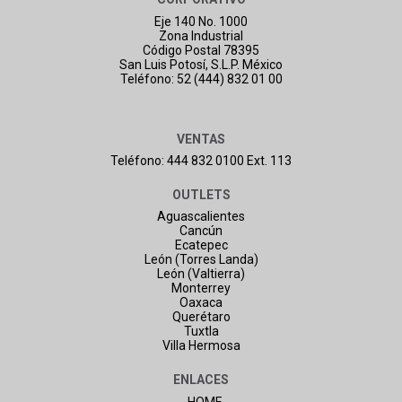
Eje 140 No. 1000
Zona Industrial
Código Postal 78395
San Luis Potosí, S.L.P. México
Teléfono: 52 (444) 832 01 00
VENTAS
Teléfono: 444 832 0100 Ext. 113
OUTLETS
Aguascalientes
Cancún
Ecatepec
León (Torres Landa)
León (Valtierra)
Monterrey
Oaxaca
Querétaro
Tuxtla
Villa Hermosa
ENLACES
- HOME