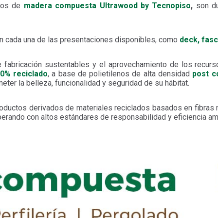
ctos de
madera compuesta
Ultrawood by Tecnopiso
,
son du
n cada una de las presentaciones disponibles, como
deck, fasc
abricación sustentables y el aprovechamiento de los recurs
0% reciclado
, a base de polietilenos de alta densidad
post 
ter la belleza, funcionalidad y seguridad de su hábitat.
roductos derivados de materiales reciclados basados en fibras n
operando con altos estándares de responsabilidad y eficiencia am