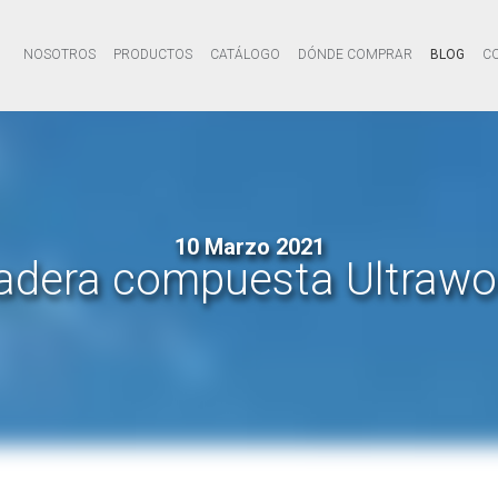
NOSOTROS
PRODUCTOS
CATÁLOGO
DÓNDE COMPRAR
BLOG
C
10 Marzo 2021
dera compuesta Ultraw