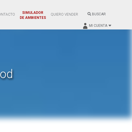
SIMULADOR
BUSCAR
ONTACTO
QUIERO VENDER
DE AMBIENTES
MI CUENTA
ood