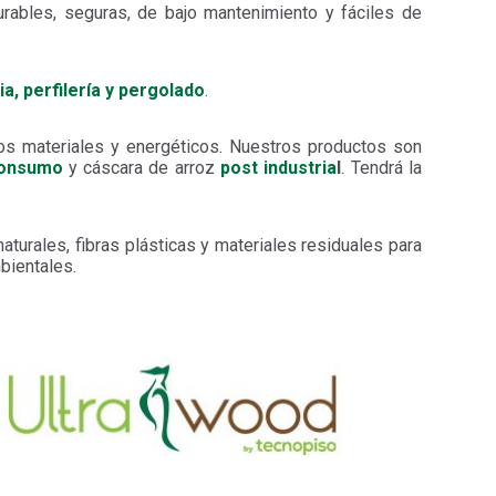
rables, seguras, de bajo mantenimiento y fáciles de
ia, perfilería y pergolado
.
os materiales y energéticos. Nuestros productos son
consumo
y cáscara de arroz
post industria
l
. Tendrá la
aturales, fibras plásticas y materiales residuales para
bientales.