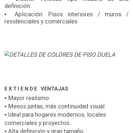
definición
▪ Aplicación: Pisos interiores / muros /
residenciales y comerciales
E X T I E N D E VENTAJAS
▪ Mayor realismo
▪ Menos juntas, más continuidad visual
▪ Ideal para hogares modernos, locales
comerciales y proyectos.
▪ Alta definición y gran tamaño.