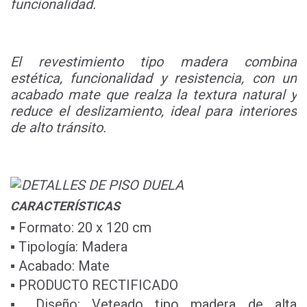
funcionalidad.
El revestimiento tipo madera combina
estética, funcio
nalidad y resistencia, con un
acabado mate que realza
la textura natural y
reduce el deslizamiento, ideal para
interiores
de alto tránsito.
CARACTERÍSTICAS
▪ Formato: 20 x 120 cm
▪ Tipología: Madera
▪ Acabado: Mate
▪ PRODUCTO RECTIFICADO
▪ Diseño: Veteado tipo madera de alta