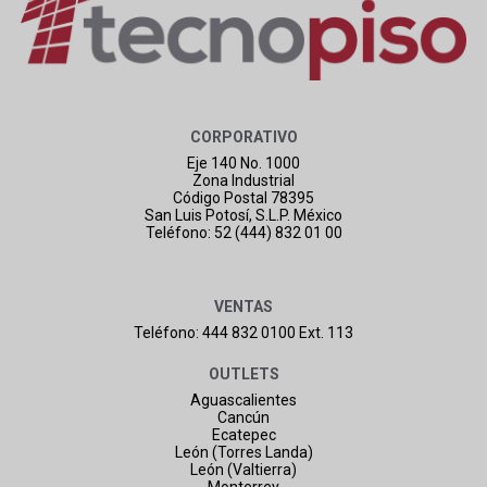
CORPORATIVO
Eje 140 No. 1000
Zona Industrial
Código Postal 78395
San Luis Potosí, S.L.P. México
Teléfono: 52 (444) 832 01 00
VENTAS
Teléfono: 444 832 0100 Ext. 113
OUTLETS
Aguascalientes
Cancún
Ecatepec
León (Torres Landa)
León (Valtierra)