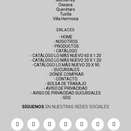
Monterrey
Oaxaca
Querétaro
Tuxtla
Villa Hermosa
ENLACES
- HOME
- NOSOTROS
- PRODUCTOS
- CATÁLOGO
- CATÁLOGO LO MÁS NUEVO 60 X 1.20
- CATÁLOGO LO MÁS NUEVO 20 X 1.20
- CATÁLOGO LO MÁS NUEVO 20 X 90
- SUCURSALES
- DÓNDE COMPRAR
- CONTACTO
- BOLSA DE TRABAJO
- AVISO DE PRIVACIDAD
- AVISO DE PRIVACIDAD SUCURSALES
- SDS
SÍGUENOS
EN NUESTRAS REDES SOCIALES