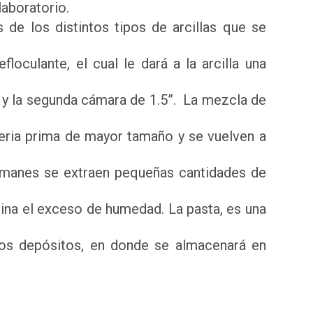
laboratorio.
de los distintos tipos de arcillas que se
oculante, el cual le dará a la arcilla una
” y la segunda cámara de 1.5”. La mezcla de
teria prima de mayor tamaño y se vuelven a
 imanes se extraen pequeñas cantidades de
mina el exceso de humedad. La pasta, es una
unos depósitos, en donde se almacenará en