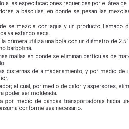
do a las especificaciones requeridas por el área de 
ores a básculas; en donde se pesan las mezclas 
nde se mezcla con agua y un producto llamado defl
ica ya estando seca.
la primera utiliza una bola con un diámetro de 2.5
mo barbotina.
 unas mallas en donde se eliminan partículas de ma
do.
nas cisternas de almacenamiento, y por medio de
ior.
or; el cual, por medio de calor y aspersores, eli
ra poder ser moldeada.
vada por medio de bandas transportadoras hacia 
onsuma conforme sea necesario.