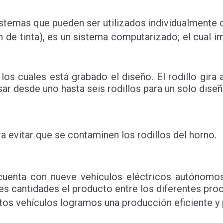
stemas que pueden ser utilizados individualmente o
 de tinta), es un sistema computarizado; el cual im
 los cuales está grabado el diseño. El rodillo gira
sar desde uno hasta seis rodillos para un solo diseñ
ara evitar que se contaminen los rodillos del horno.
e cuenta con nueve vehículos eléctricos autónomos
des cantidades el producto entre los diferentes pro
stos vehículos logramos una producción eficiente y 