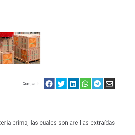
Compartir:
ria prima, las cuales son arcillas extraídas