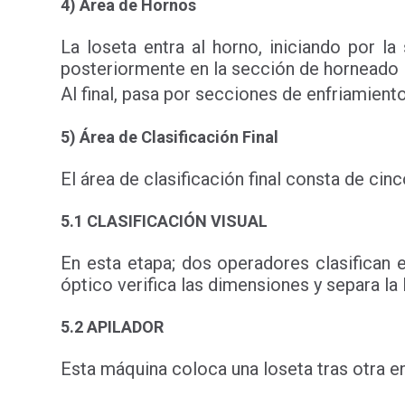
4) Área de Hornos
La loseta entra al horno, iniciando por 
posteriormente en la sección de horneado l
Al final, pasa por secciones de enfriamiento
5) Área de Clasificación Final
El área de clasificación final consta de cin
5.1 CLASIFICACIÓN VISUAL
En esta etapa; dos operadores clasifican e
óptico verifica las dimensiones y separa la
5.2 APILADOR
Esta máquina coloca una loseta tras otra en