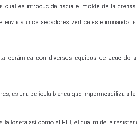
la cual es introducida hacia el molde de la prens
se envía a unos secadores verticales eliminando l
eta cerámica con diversos equipos de acuerdo al
res, es una película blanca que impermeabiliza a la l
de la loseta así como el PEI, el cual mide la resisten