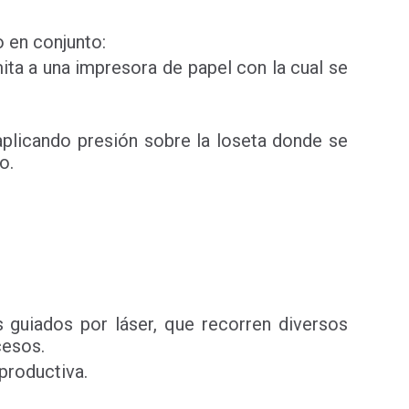
 en conjunto:
ita a una impresora de papel con la cual se
 aplicando presión sobre la loseta donde se
o.
 guiados por láser, que recorren diversos
cesos.
productiva.