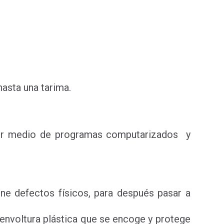
hasta una tarima.
a por medio de programas computarizados y
tiene defectos físicos, para después pasar a
a envoltura plástica que se encoge y protege