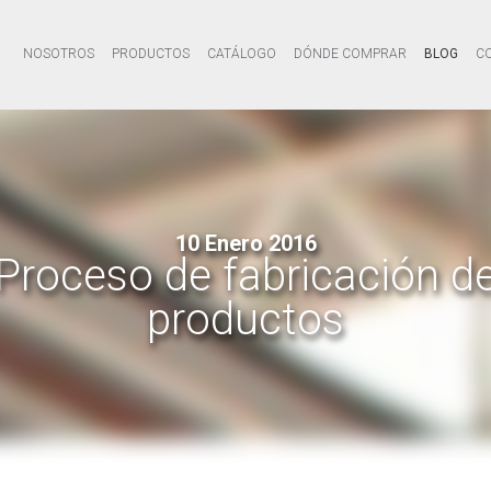
NOSOTROS
PRODUCTOS
CATÁLOGO
DÓNDE COMPRAR
BLOG
C
10 Enero 2016
Proceso de fabricación d
productos