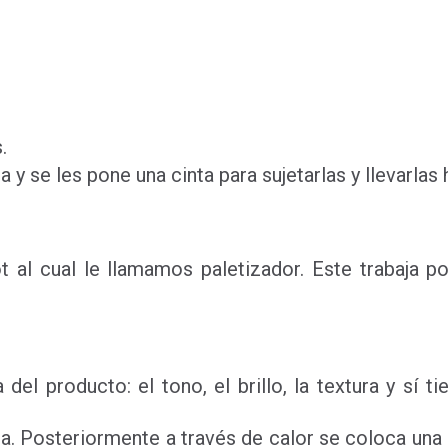
.
 y se les pone una cinta para sujetarlas y llevarlas 
ot al cual le llamamos paletizador. Este trabaj
del producto: el tono, el brillo, la textura y sí 
ima. Posteriormente a través de calor se coloca un