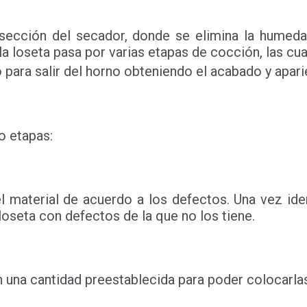
la sección del secador, donde se elimina la hume
a loseta pasa por varias etapas de cocción, las cu
 para salir del horno obteniendo el acabado y aparie
co etapas:
l material de acuerdo a los defectos. Una vez ide
 loseta con defectos de la que no los tiene.
 una cantidad preestablecida para poder colocarlas 