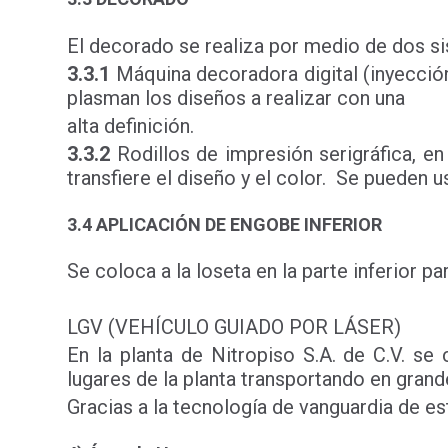
El decorado se realiza por medio de dos si
3.3.1
Máquina decoradora digital (inyección
plasman los diseños a realizar con una
alta definición.
3.3.2
Rodillos de impresión serigráfica, en
transfiere el diseño y el color. Se pueden u
3.4 APLICACIÓN DE ENGOBE INFERIOR
Se coloca a la loseta en la parte inferior p
LGV (VEHÍCULO GUIADO POR LÁSER)
En la planta de Nitropiso S.A. de C.V. s
lugares de la planta transportando en gran
Gracias a la tecnología de vanguardia de e