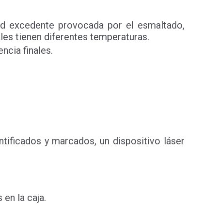
dad excedente provocada por el esmaltado,
ales tienen diferentes temperaturas.
ncia finales.
ntificados y marcados, un dispositivo láser
en la caja.