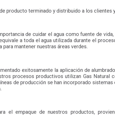
 de producto terminado y distribuido a los clientes 
importancia de cuidar el agua como fuente de vida
uivale a toda el agua utilizada durante el proceso
ada para mantener nuestras áreas verdes.
plementado exitosamente la aplicación de alumbra
stros procesos productivos utilizan Gas Natural c
líneas de producción se han incorporado sistemas 
.
 para el empaque de nuestros productos, provie