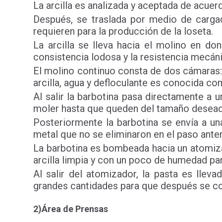
La arcilla es analizada y aceptada de acuer
Después, se traslada por medio de cargad
requieren para la producción de la loseta.
La arcilla se lleva hacia el molino en do
consistencia lodosa y la resistencia mecán
El molino continuo consta de dos cámaras: 
arcilla, agua y defloculante es conocida co
Al salir la barbotina pasa directamente a
moler hasta que queden del tamaño desea
Posteriormente la barbotina se envía a u
metal que no se eliminaron en el paso anter
La barbotina es bombeada hacia un atomizad
arcilla limpia y con un poco de humedad pa
Al salir del atomizador, la pasta es lle
grandes cantidades para que después se c
2)Área de Prensas