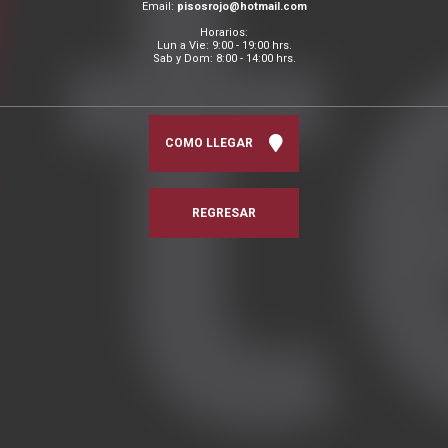
Email:
pisosrojo@hotmail.com
Horarios:
Lun a Vie: 9:00 - 19:00 hrs.
Sab y Dom: 8:00 - 14:00 hrs.
COMO LLEGAR
REGRESAR