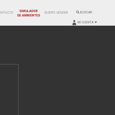
SIMULADOR
BUSCAR
ONTACTO
QUIERO VENDER
DE AMBIENTES
MI CUENTA