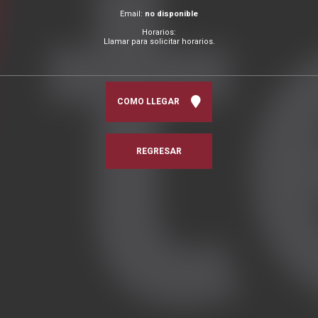
Email:
no disponible
Horarios:
Llamar para solicitar horarios.
COMO LLEGAR
REGRESAR