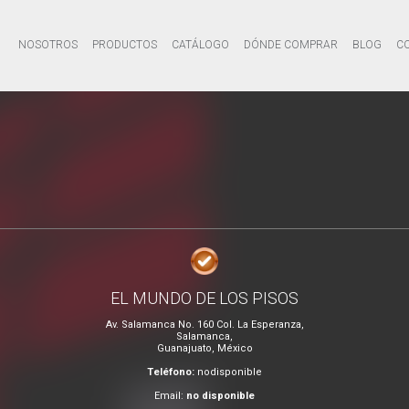
NOSOTROS
PRODUCTOS
CATÁLOGO
DÓNDE COMPRAR
BLOG
C
EL MUNDO DE LOS PISOS
Av. Salamanca No. 160 Col. La Esperanza,
Salamanca,
Guanajuato, México
Teléfono:
nodisponible
Email:
no disponible