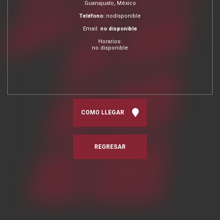
Guanajuato, México
Teléfono:
nodisponible
Email:
no disponible
Horarios:
no disponible
COMO LLEGAR
REGRESAR