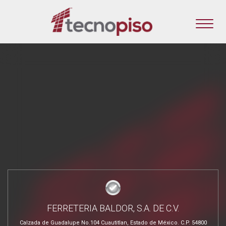
FERRETERIA BALDOR, S.A. DE C.V.
Calzada de Guadalupe No.104 Cuautitlan, Estado de México. C.P. 54800