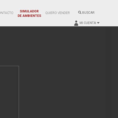
SIMULADOR
BUSCAR
ONTACTO
QUIERO VENDER
DE AMBIENTES
MI CUENTA