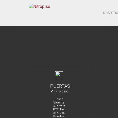
NOSOTRO
PUERTAS
Y PISOS
Paseo
Vicente
Guerrero
PTE. No.
217, Col.
Morelos.