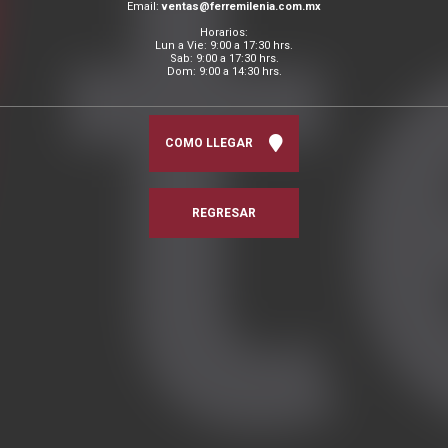
Email:
ventas@ferremilenia.com.mx
Horarios:
Lun a Vie: 9:00 a 17:30 hrs.
Sab: 9:00 a 17:30 hrs.
Dom: 9:00 a 14:30 hrs.
COMO LLEGAR
REGRESAR