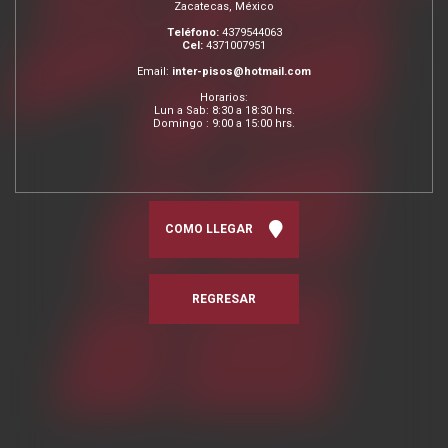
Zacatecas, México
Teléfono:
4379544063
Cel:
4371007951
Email:
inter-pisos@hotmail.com
Horarios:
Lun a Sab: 8:30 a 18:30 hrs.
Domingo : 9:00 a 15:00 hrs.
COMO LLEGAR
REGRESAR