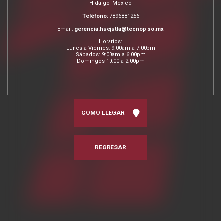
Hidalgo, México
Teléfono:
7896881256
Email:
gerencia.huejutla@tecnopiso.mx
Horarios:
Lunes a Viernes: 9:00am a 7:00pm
Sábados: 9:00am a 6:00pm
Domingos 10:00 a 2:00pm
COMO LLEGAR
REGRESAR