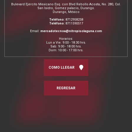
Bulevard Ejercito Mexicano Esq. con Blvd Rebollo Acosta, No. 280, Col.
San Isidro, Gomez palacio, Durango.
Durango, México
Teléfono:
8712958258
Teléfono:
8711590517
Email:
mercadotecnoa@nitropisolaguna.com
Horarios:
Lun a Vie: 9:00 - 18:30 hrs.
Sab: 9:00 - 18:00 hrs.
Dom: 10:00 - 17:00 hrs.
COMO LLEGAR
REGRESAR