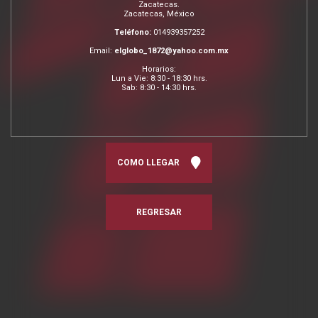
Zacatecas.
Zacatecas, México
Teléfono:
014939357252
Email:
elglobo_1872@yahoo.com.mx
Horarios:
Lun a Vie: 8:30 - 18:30 hrs.
Sab: 8:30 - 14:30 hrs.
COMO LLEGAR
REGRESAR