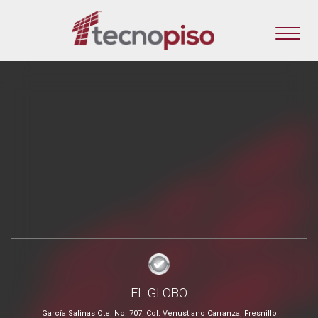
EL GLOBO
García Salinas Ote. No. 707, Col. Venustiano Carranza, Fresnillo