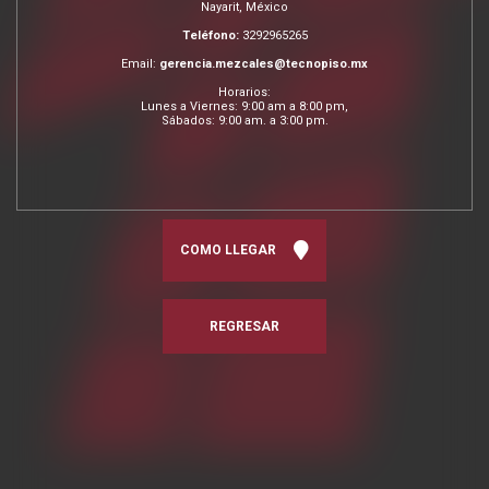
Nayarit, México
Teléfono:
3292965265
Email:
gerencia.mezcales@tecnopiso.mx
Horarios:
Lunes a Viernes: 9:00 am a 8:00 pm,
Sábados: 9:00 am. a 3:00 pm.
COMO LLEGAR
REGRESAR