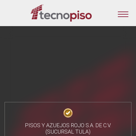
PISOS Y AZUEJOS ROJO S.A. DE C.V.
(SUCURSAL TULA)