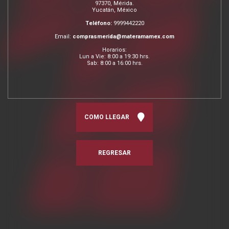
97370, Mérida.
Yucatán, México
Teléfono:
9999442220
Email:
comprasmerida@materamamex.com
Horarios:
Lun a Vie: 8:00 a 19:30 hrs.
Sab: 8:00 a 16:00 hrs.
COMO LLEGAR
REGRESAR