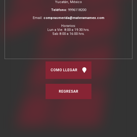
Yucatán, México
Teléfono:
9996118200
Email:
comprasmerida@materamamex.com
Horarios:
Lun a Vie: 8:00 a 19:30 hrs.
Sab 8:00 a 16:00 hrs.
COMO LLEGAR
REGRESAR