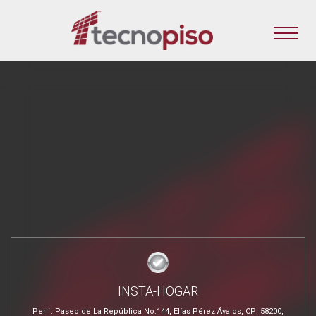
INSTA-HOGAR
Perif. Paseo de La República No.144, Elías Pérez Ávalos, CP: 58200,