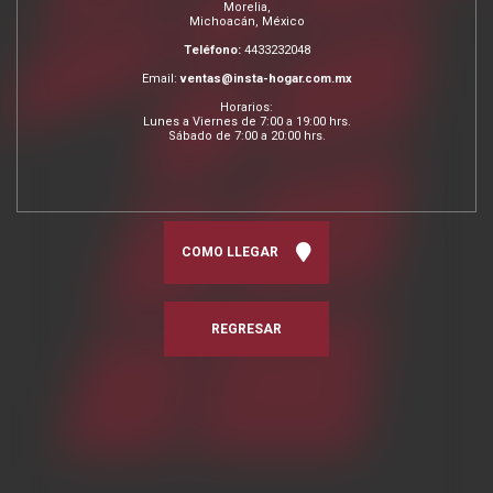
Morelia,
Michoacán, México
Teléfono:
4433232048
Email:
ventas@insta-hogar.com.mx
Horarios:
Lunes a Viernes de 7:00 a 19:00 hrs.
Sábado de 7:00 a 20:00 hrs.
COMO LLEGAR
REGRESAR