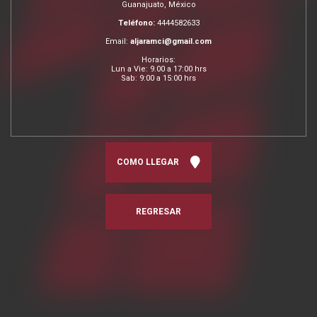
Guanajuato, México
Teléfono:
4444582633
Email:
aljaramci@gmail.com
Horarios:
Lun a Vie: 9.00 a 17:00 hrs
Sab: 9:00 a 15:00 hrs
COMO LLEGAR
REGRESAR