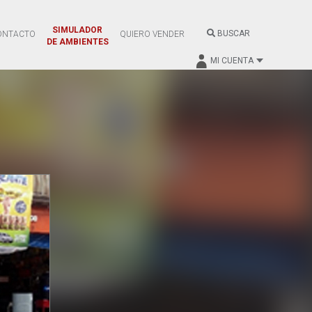
SIMULADOR
BUSCAR
ONTACTO
QUIERO VENDER
DE AMBIENTES
MI CUENTA