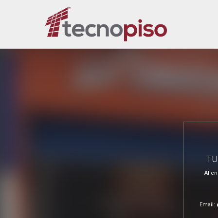
TU
Allen
Email: