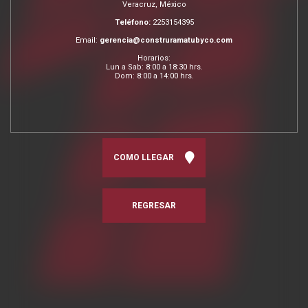
Veracruz, México
Teléfono:
2253154395
Email:
gerencia@construramatubyco.com
Horarios:
Lun a Sab: 8:00 a 18:30 hrs.
Dom: 8:00 a 14:00 hrs.
COMO LLEGAR
REGRESAR