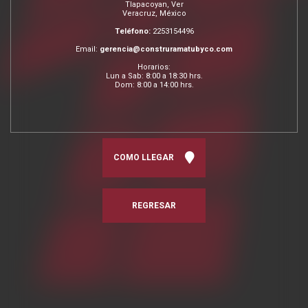
Tlapacoyan, Ver
Veracruz, México
Teléfono:
2253154496
Email:
gerencia@construramatubyco.com
Horarios:
Lun a Sab: 8:00 a 18:30 hrs.
Dom: 8:00 a 14:00 hrs.
COMO LLEGAR
REGRESAR