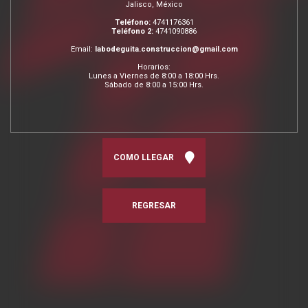
Jalisco, México
Teléfono:
4741176361
Teléfono 2:
4741090886
Email:
labodeguita.construccion@gmail.com
Horarios:
Lunes a Viernes de 8:00 a 18:00 Hrs.
Sábado de 8:00 a 15:00 Hrs.
COMO LLEGAR
REGRESAR