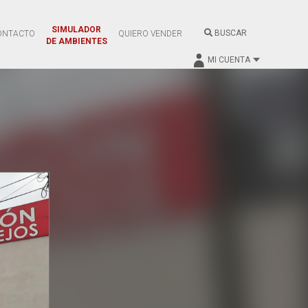
SIMULADOR
BUSCAR
ONTACTO
QUIERO VENDER
DE AMBIENTES
MI CUENTA