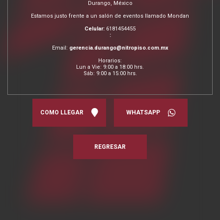
Durango, México
Estamos justo frente a un salón de eventos llamado Mondan
Celular:
6181454455
:
Email:
gerencia.durango@nitropiso.com.mx
Horarios:
Lun a Vie: 9:00 a 18:00 hrs.
Sáb: 9:00 a 15:00 hrs.
COMO LLEGAR
WHATSAPP
REGRESAR