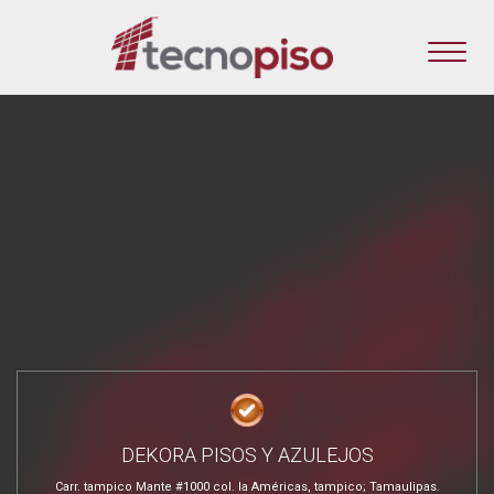
DEKORA PISOS Y AZULEJOS
Carr. tampico Mante #1000 col. la Américas, tampico; Tamaulipas.