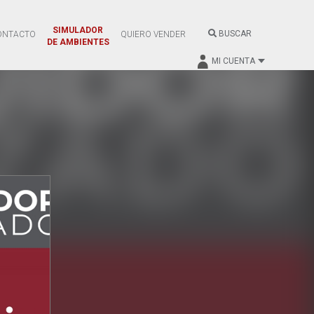
SIMULADOR
BUSCAR
ONTACTO
QUIERO VENDER
DE AMBIENTES
MI CUENTA