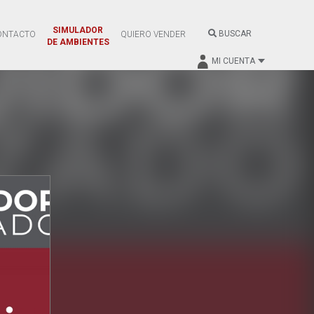
SIMULADOR
BUSCAR
ONTACTO
QUIERO VENDER
DE AMBIENTES
MI CUENTA