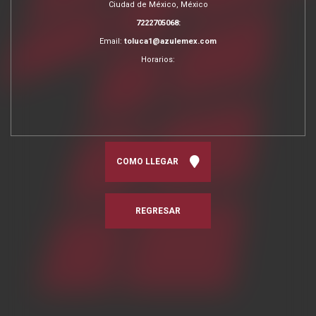
Ciudad de México, México
7222705068:
Email:
toluca1@azulemex.com
Horarios:
COMO LLEGAR
REGRESAR