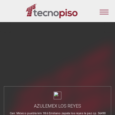
AZULEMEX LOS REYES
Carr. México puebla km 18.6 Emiliano zapata los reyes la paz cp. 56490