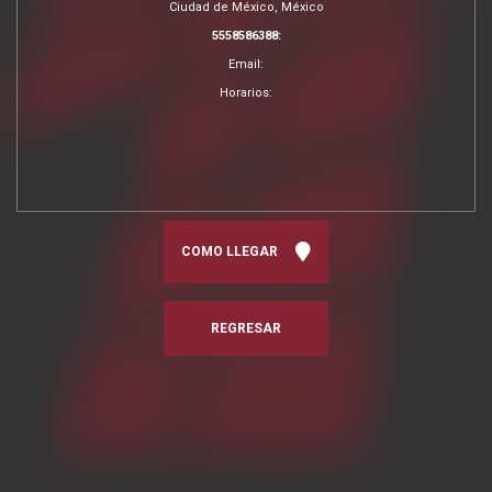
Ciudad de México, México
5558586388:
Email:
Horarios:
COMO LLEGAR
REGRESAR