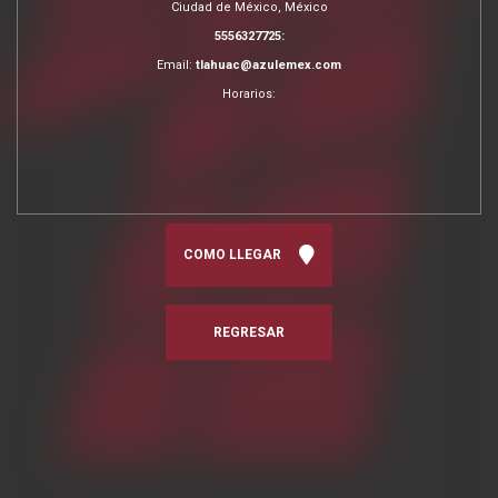
Ciudad de México, México
5556327725:
Email:
tlahuac@azulemex.com
Horarios:
COMO LLEGAR
REGRESAR