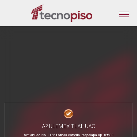
AZULEMEX TLAHUAC
Av tlahuac No. 1138 Lomas estrella itzapalapa cp. 09890