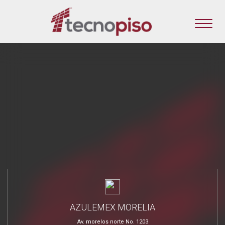
AZULEMEX MORELIA
Av. morelos norte No. 1203