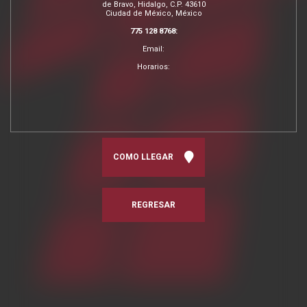
de Bravo, Hidalgo, C.P. 43610
Ciudad de México, México
775 128 8768:
Email:
Horarios:
COMO LLEGAR
REGRESAR