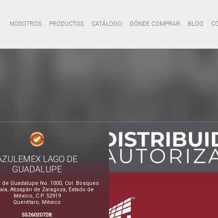
NOSOTROS
PRODUCTOS
CATÁLOGO
DÓNDE COMPRAR
BLOG
C
AZULEMEX LAGO DE
GUADALUPE
o de Guadalupe No. 1000, Col. Bosques
cala, Atizapán de Zaragoza, Estado de
México, C.P. 52919
Querétaro, México
5526020728: