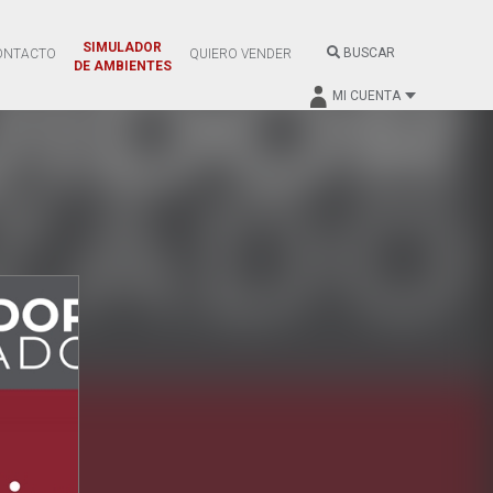
SIMULADOR
BUSCAR
ONTACTO
QUIERO VENDER
DE AMBIENTES
MI CUENTA