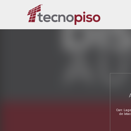
Carr. Lag
de Ixta