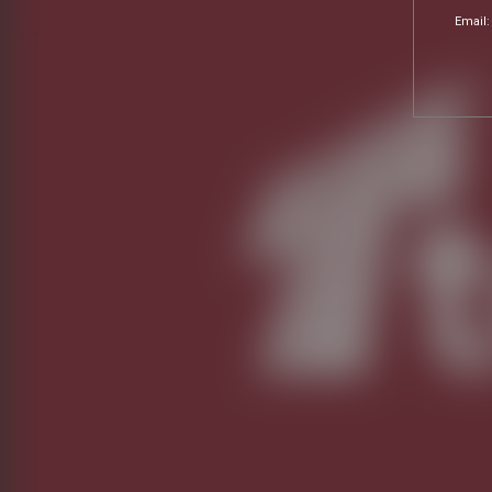
Email