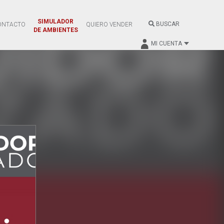
SIMULADOR
BUSCAR
ONTACTO
QUIERO VENDER
DE AMBIENTES
MI CUENTA