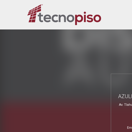
AZUL
Av. Tlah
Em