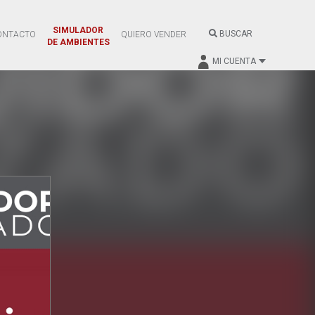
SIMULADOR
BUSCAR
ONTACTO
QUIERO VENDER
DE AMBIENTES
MI CUENTA