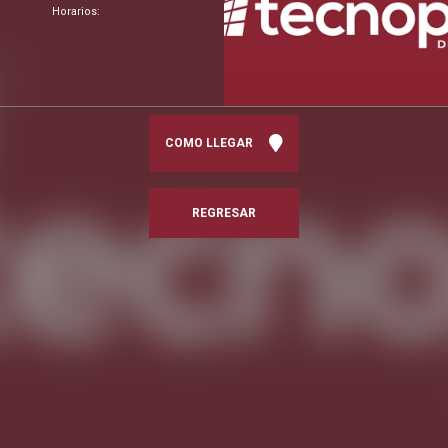
Horarios:
COMO LLEGAR
REGRESAR