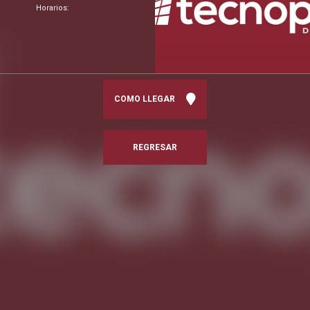
Horarios:
COMO LLEGAR
REGRESAR