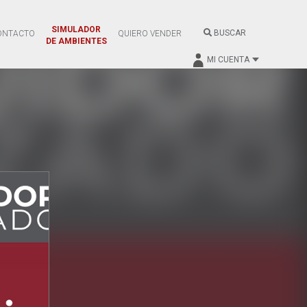
SIMULADOR
BUSCAR
ONTACTO
QUIERO VENDER
DE AMBIENTES
MI CUENTA