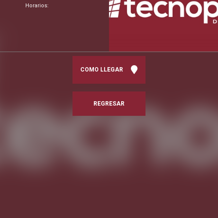
Horarios:
COMO LLEGAR
REGRESAR