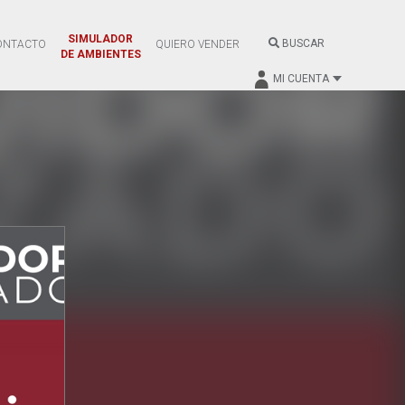
SIMULADOR
BUSCAR
ONTACTO
QUIERO VENDER
DE AMBIENTES
MI CUENTA