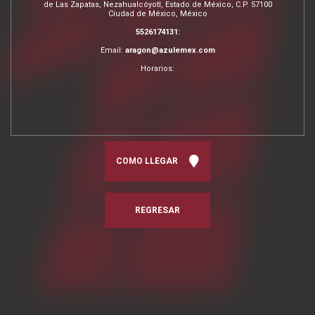
de Las Zapatas, Nezahualcóyotl, Estado de México, C.P. 57100
Ciudad de México, México
5526174131:
Email:
aragon@azulemex.com
Horarios:
COMO LLEGAR
REGRESAR